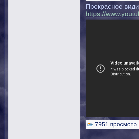
Прекрасное види
https://www.you
7951 просмотр