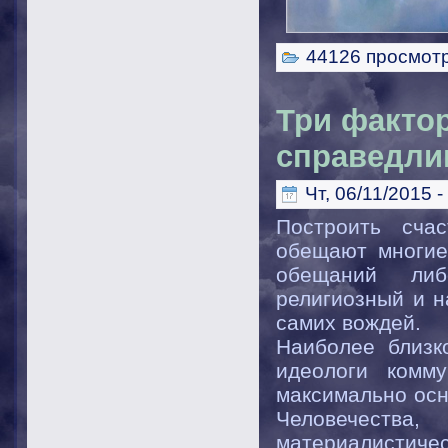
44126 просмот
Три фактор
справедли
Чт, 06/11/2015 -
Построить сча
обещают многие
обещаний либ
религиозный и н
самих вождей.
Наиболее близк
идеологи комм
максимально осн
Человечества,
материалистичес