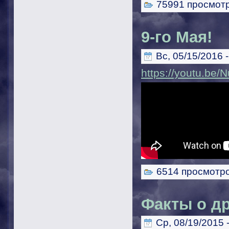
75991 просмот
9-го Мая!
Вс, 05/15/2016 -
https://youtu.be
6514 просмотр
Факты о д
Ср, 08/19/2015 