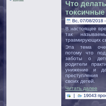
Что делать
токсичные
Вс, 07/08/2018 -
В настоящее вре
так называем
травмирующих св
Эта тема очен
потому что под
заботы о детя
родители практ
унижение и да
преступления
своих детей.
Читать далее
|
19043 про