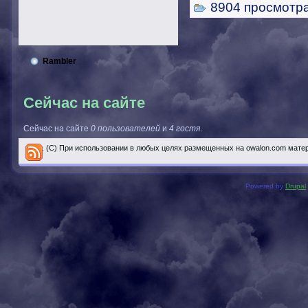
8904 просмотр
Rambler
Сейчас на сайте
Сейчас на сайте
0 пользователей
и
4 гостя
.
..... (С) При использовании в любых целях размещенных на owalon.com мате
Powered by
Drupal