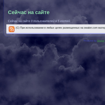
Сейчас на сайте
Сейчас на сайте
0 пользователей
и
5 гостей
.
..... (С) При использовании в любых целях размещенных на owalon.com мате
Powered by
Drupal