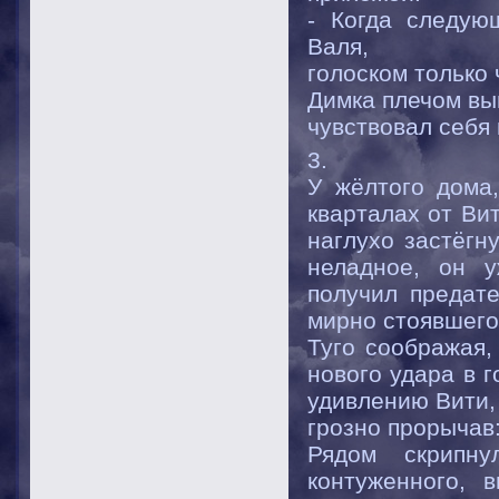
- Когда следую
Валя,
голоском только
Димка плечом вы
чувствовал себя
3.
У жёлтого дома,
кварталах от Ви
наглухо застёгн
неладное, он у
получил предате
мирно стоявшего 
Туго соображая,
нового удара в 
удивлению Вити, 
грозно прорычав:
Рядом скрипну
контуженного, 