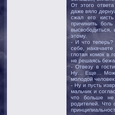
От этого ответ
даже вяло дерну
сжал его кисть
причинить боль
высвободиться, 
этому.
- И что теперь
себе, накачаете
глотая комок в 
не решаясь бежа
- Отвезу в гост
Ну… Еще… Можно
молодой человек,
- Ну и пусть изв
мальчик и согла
что больше не
родителей. Что 
принципиальности